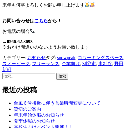
来年も何卒よろしくお願い申し上げます
お問い合わせは
こちら
から！
お電話の場合
→
0566-62-8093
※おかけ間違いのないようお願い致します
カテゴリー:
お知らせ
タグ:
snowpeak
,
コワーキングスペース
,
スノーピーク
,
フリーランス
,
企業向け
,
刈谷市
,
東刈谷
,
野田
新町
検
索:
最近の投稿
台風６号接近に伴う営業時間変更について
貸切のご案内
年末年始休暇のお知らせ
夏季休暇のお知らせ
高校生向けイベント開催！！