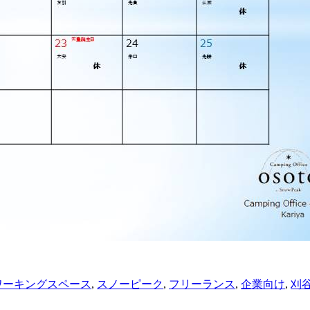
ワーキングスペース
,
スノーピーク
,
フリーランス
,
企業向け
,
刈