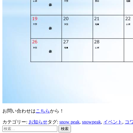
お問い合わせは
こちら
から！
カテゴリー:
お知らせ
タグ:
snow peak
,
snowpeak
,
イベント
,
コ
検