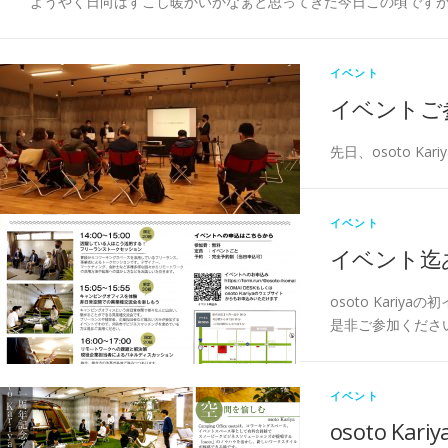
ようやく日向はすこし暖かいかなぁと思ってきた今日この頃ですが
イベント
イベントご
先日、osoto K
イベント
イベント迄
osoto Kari
是非ご参加くださ
イベント
osoto K