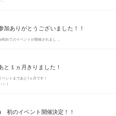
 …
参加ありがとうございました！！
ariya初めてのイベントが開催されまし …
あと１ヵ月きりました！
yaの初イベントまであと1ヵ月です！
い！！
ariya 初のイベント開催決定！！