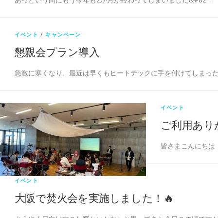
イベント
/
キャンペーン
懇親会プラン導入
急激に寒くなり、最近は早くもヒートテックに手を付けてしまった
イベント
ご利用あり
皆さまこんにちは
イベント
大阪で焚火会を実施しました！🔥