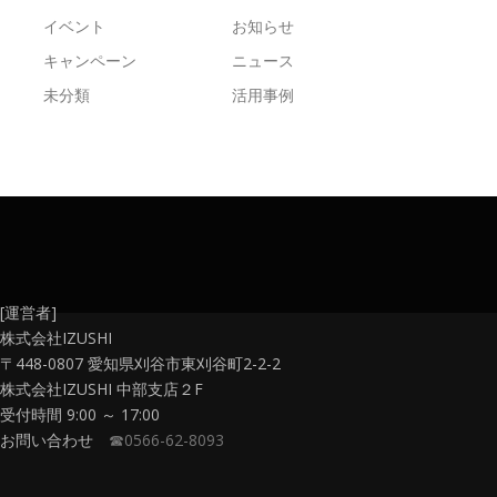
イベント
お知らせ
キャンペーン
ニュース
未分類
活用事例
[運営者]
株式会社IZUSHI
〒448-0807 愛知県刈谷市東刈谷町2-2-2
株式会社IZUSHI 中部支店２F
受付時間 9:00 ～ 17:00
お問い合わせ
☎0566-62-8093