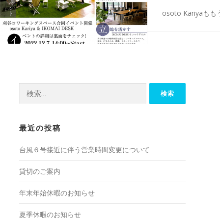
osoto Kari
検
索:
最近の投稿
台風６号接近に伴う営業時間変更について
貸切のご案内
年末年始休暇のお知らせ
夏季休暇のお知らせ