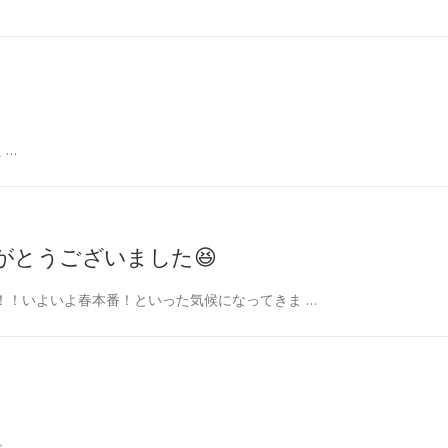
 …
がとうございました😆
！！いよいよ春本番！といった気候になってきま …