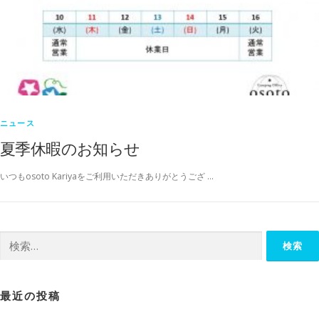
ニュース
夏季休暇のお知らせ
いつもosoto Kariyaをご利用いただきありがとうござ …
検
索:
最近の投稿