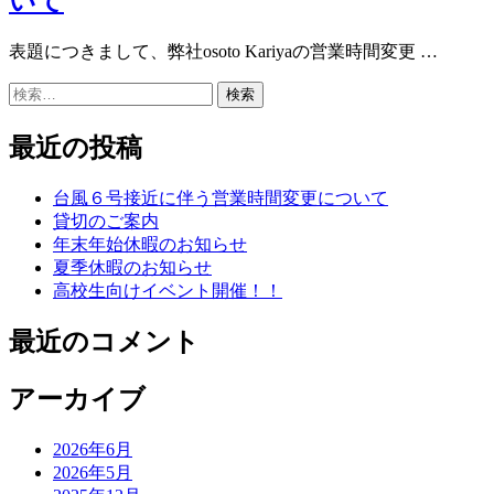
いて
表題につきまして、弊社osoto Kariyaの営業時間変更 …
検
索:
最近の投稿
台風６号接近に伴う営業時間変更について
貸切のご案内
年末年始休暇のお知らせ
夏季休暇のお知らせ
高校生向けイベント開催！！
最近のコメント
アーカイブ
2026年6月
2026年5月