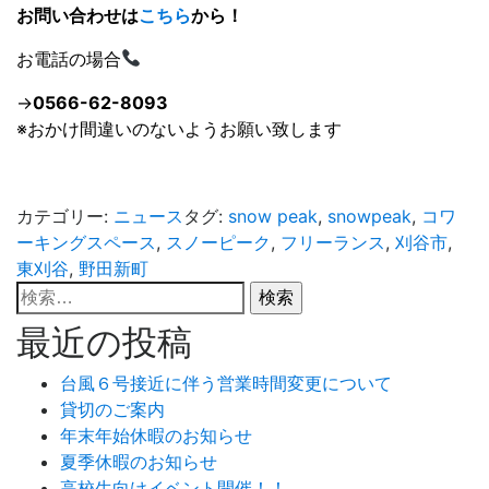
お問い合わせは
こちら
から！
お電話の場合
→
0566-62-8093
※おかけ間違いのないようお願い致します
カテゴリー:
ニュース
タグ:
snow peak
,
snowpeak
,
コワ
ーキングスペース
,
スノーピーク
,
フリーランス
,
刈谷市
,
東刈谷
,
野田新町
検
索:
最近の投稿
台風６号接近に伴う営業時間変更について
貸切のご案内
年末年始休暇のお知らせ
夏季休暇のお知らせ
高校生向けイベント開催！！