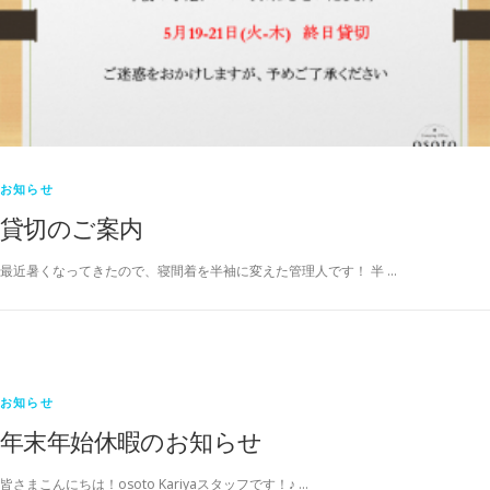
お知らせ
貸切のご案内
最近暑くなってきたので、寝間着を半袖に変えた管理人です！ 半 …
お知らせ
年末年始休暇のお知らせ
皆さまこんにちは！osoto Kariyaスタッフです！♪ …