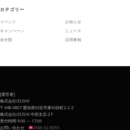
カテゴリー
イベント
お知らせ
キャンペーン
ニュース
未分類
活用事例
[運営者]
株式会社IZUSHI
〒448-0807 愛知県刈谷市東刈谷町2-2-2
株式会社IZUSHI 中部支店２F
受付時間 9:00 ～ 17:00
お問い合わせ
0566-62-8093