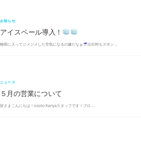
お知らせ
アイスペール導入！
梅雨に入ってジメジメした空気になるの嫌だなぁ
出社時もズボン …
ニュース
５月の営業について
皆さまこんにちは！osoto Kariyaスタッフです！ブロ …