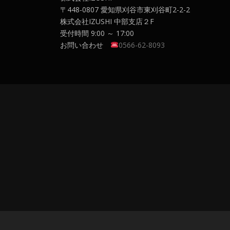
〒448-0807 愛知県刈谷市東刈谷町2-2-2
株式会社IZUSHI 中部支店２F
受付時間 9:00 ～ 17:00
お問い合わせ
0566-62-8093